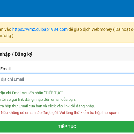
ạn vào
https://wmz.cuipap1984.com
để giao dịch Webmoney ( Đã hoạt 
hường )
nhập / Đăng ký
 Email
địa chỉ Email sau đó nhấn "TIẾP TỤC".
 tôi sẽ gửi link đăng nhập đến email của bạn.
tra hộp thư Email của bạn và click vào link để đăng nhập.
: Nếu không có email nào được gửi. Vui lòng thử kiểm tra hộp thư spam.
TIẾP TỤC